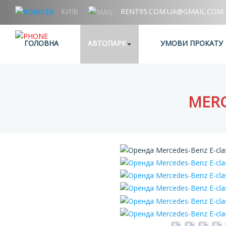
КИЇВ
RENT95.COM.UA@GMAIL.COM
+38 (067) 006 95 95
ГОЛОВНА
АВТОПАРК
УМОВИ ПРОКАТУ
MERC