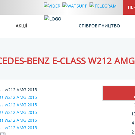
ПЕ
АКЦІЇ
СПІВРОБІТНИЦТВО
EDES-BENZ E-CLASS W212 AMG
10
4
2