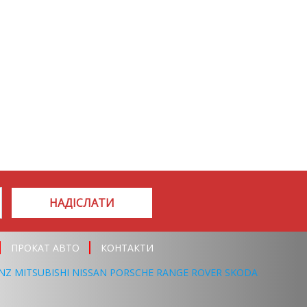
НАДІСЛАТИ
ПРОКАТ АВТО
КОНТАКТИ
NZ
MITSUBISHI
NISSAN
PORSCHE
RANGE ROVER
SKODA