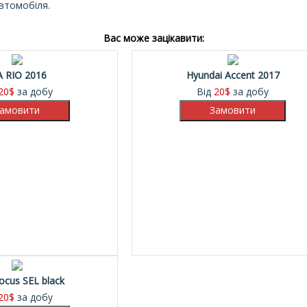
автомобіля.
Вас може зацікавити:
A RIO 2016
Hyundai Accent 2017
20
$
за добу
Від
20
$
за добу
ocus SEL black
20
$
за добу