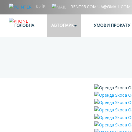
КИЇВ
RENT95.COM.UA@GMAIL.COM
+38 (067) 006 95 95
ГОЛОВНА
АВТОПАРК
УМОВИ ПРОКАТУ