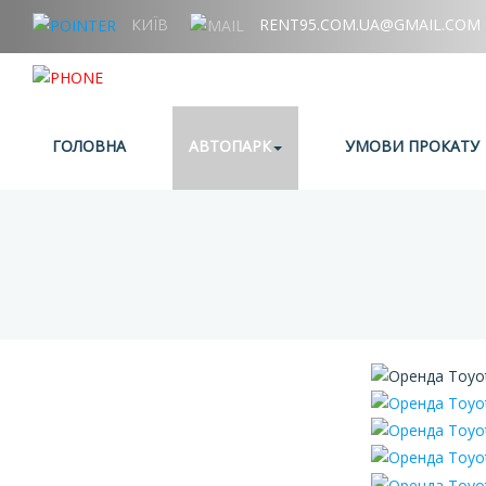
КИЇВ
RENT95.COM.UA@GMAIL.COM
+38 (067) 006 95 95
ГОЛОВНА
АВТОПАРК
УМОВИ ПРОКАТУ