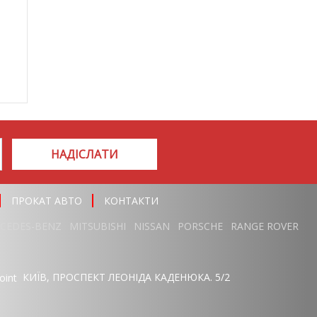
НАДІСЛАТИ
ПРОКАТ АВТО
КОНТАКТИ
CEDES-BENZ
MITSUBISHI
NISSAN
PORSCHE
RANGE ROVER
КИЇВ, ПРОСПЕКТ ЛЕОНІДА КАДЕНЮКА. 5/2