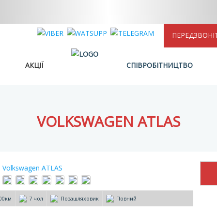
ПЕРЕДЗВОНІ
АКЦІЇ
СПІВРОБІТНИЦТВО
VOLKSWAGEN ATLAS
00км
7 чол
Позашляховик
Повний