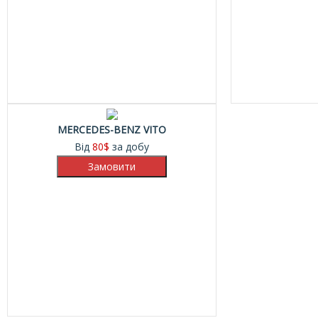
MERCEDES-BENZ VITO
Від
80
$
за добу