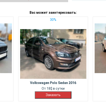
Вас может заинтересовать:
30%
Volkswagen Polo Sedan 2016
От
18
$
в сутки