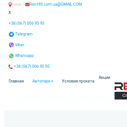
Киев
Rent95.com.ua@GMAIL.COM
X
+38 (067) 006 95 95
Telegram
Viber
Whatsapp
+38 (067) 006 95 95
Акции
Главная
Автопарк
Условия проката