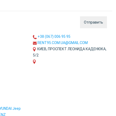
Отправить
+38 (067) 006 95 95
RENT95.COM.UA@GMAIL.COM
КИЕВ, ПРОСПЕКТ ЛЕОНИДА КАДЕНЮКА,
5/2
YUNDAI
Jeep
ENZ