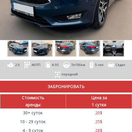
2.0
АКПП
А-95
7л/100км
5 чел
Седан
передний
Стоимость
Цена за
аренды:
1 сутки
30+ суток
20
$
10 - 29 суток
25
$
4 - 9 суток
28
$