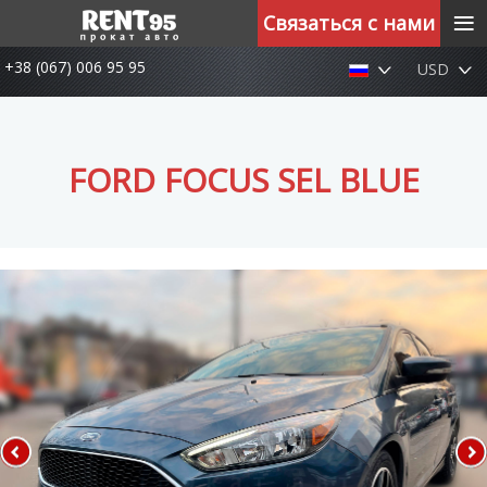
≡
Связаться с нами
+38 (067) 006 95 95
USD
FORD FOCUS SEL BLUE