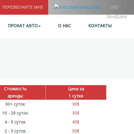
ПЕРЕЗВОНИТЕ МНЕ
USD
1$=42UAH
ПРОКАТ АВТО
О НАС
КОНТАКТЫ
Стоимость
Цена за
аренды:
1 сутки
30+ суток
30
$
10 - 29 суток
35
$
4 - 9 суток
45
$
2 - 3 суток
50
$