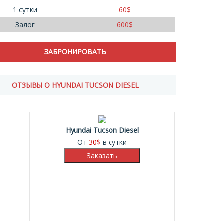
1 сутки
60
$
Залог
600
$
ОТЗЫВЫ О HYUNDAI TUCSON DIESEL
Hyundai Tucson Diesel
От
30
$
в сутки