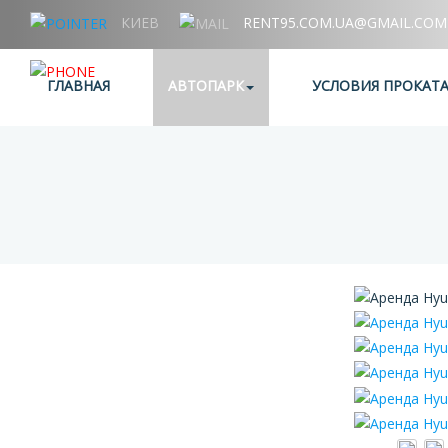
КИЕВ
RENT95.COM.UA@GMAIL.COM
+38 (067) 006 95 95
ГЛАВНАЯ
АВТОПАРК
УСЛОВИЯ ПРОКАТ