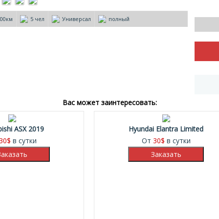
100км
5 чел
Универсал
полный
Вас может заинтересовать:
bishi ASX 2019
Hyundai Elantra Limited
30
$
в сутки
От
30
$
в сутки