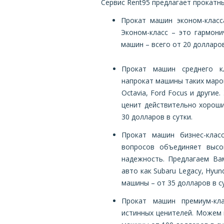
Сервис
Rent95 предлагает прокатн
Прокат машин эконом-класса.
Эконом-класс – это гармон
машин – всего от 20 долларов
Прокат машин среднего к
напрокат машины таких марок
Octavia, Ford Focus и другие
ценит действительно хороши
30 долларов в сутки.
Прокат машин бизнес-клас
вопросов объединяет высо
надежность. Предлагаем Ва
авто как Subaru Legacy, Hyun
машины – от 35 долларов в су
Прокат машин премиум-кл
истинных ценителей. Можем п