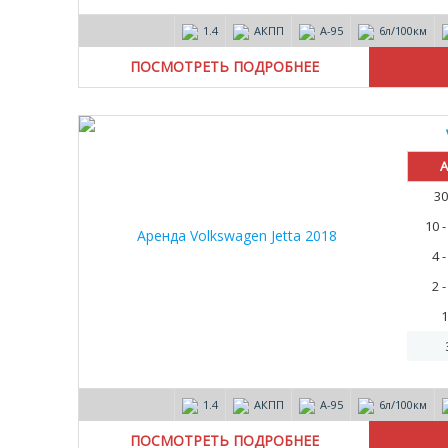
1.4
АКПП
А-95
6л/100км
ПОСМОТРЕТЬ ПОДРОБНЕЕ
А
30
10 
4 
2 
1
1.4
АКПП
А-95
6л/100км
ПОСМОТРЕТЬ ПОДРОБНЕЕ