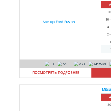
А
30
10 
4 
2 
1
1.5
АКПП
А-95
6л/100км
ПОСМОТРЕТЬ ПОДРОБНЕЕ
Mitsu
30%
А
30