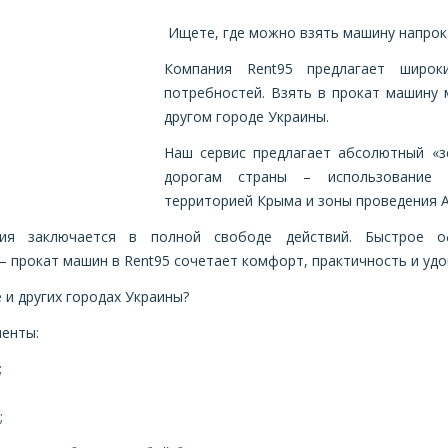
Ищете, где можно взять машину напрок
Компания Rent95 предлагает широ
потребностей. Взять в прокат машину 
другом городе Украины.
Наш сервис предлагает абсолютный «з
дорогам страны – использование 
территорией Крыма и зоны проведения А
ия заключается в полной свободе действий. Быстрое о
– прокат машин в Rent95 сочетает комфорт, практичность и удо
 и других городах Украины?
енты:
;
;