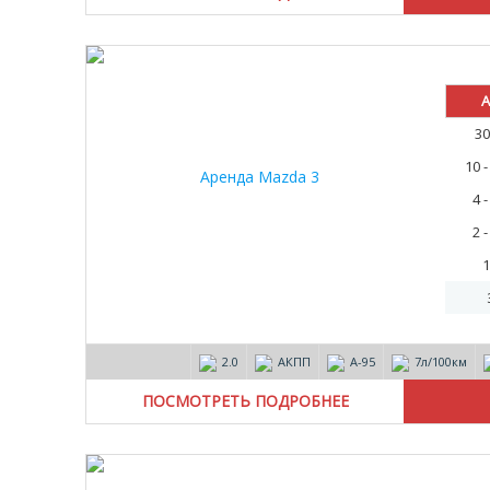
А
30
10 
4 
2 
1
2.0
АКПП
А-95
7л/100км
ПОСМОТРЕТЬ ПОДРОБНЕЕ
15%