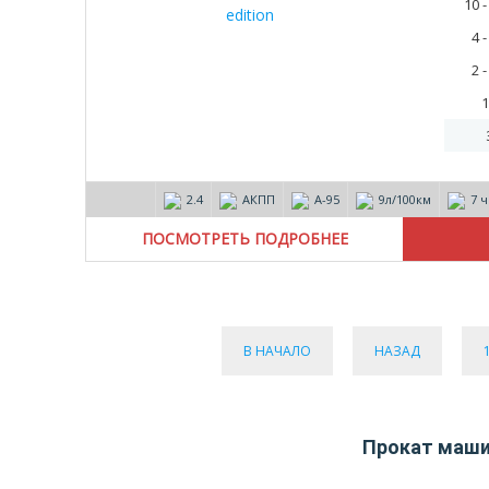
10 
4 
2 
1
2.4
АКПП
А-95
9л/100км
7 
ПОСМОТРЕТЬ ПОДРОБНЕЕ
В НАЧАЛО
НАЗАД
Прокат машин