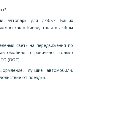
ат?
кий автопарк для любых Ваших
можно как в Киеве, так и в любом
еленый свет» на передвижения по
автомобиля ограничено только
ТО (ООС).
формление, лучшие автомобили,
вольствие от поездки.