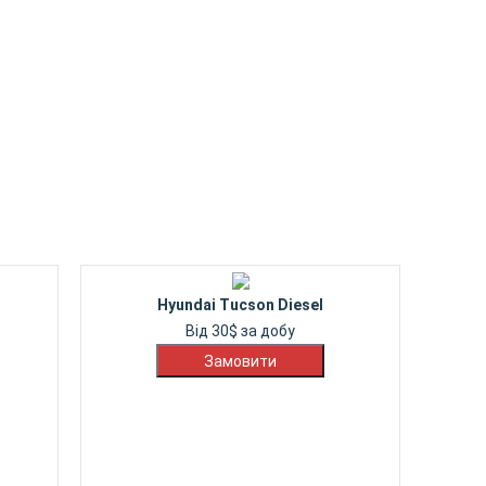
Hyundai Tucson Diesel
Від
30
$
за добу