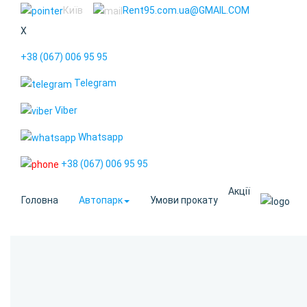
Київ
Rent95.com.ua@GMAIL.COM
X
+38 (067) 006 95 95
Telegram
Viber
Whatsapp
+38 (067) 006 95 95
Акції
Головна
Автопарк
Умови прокату