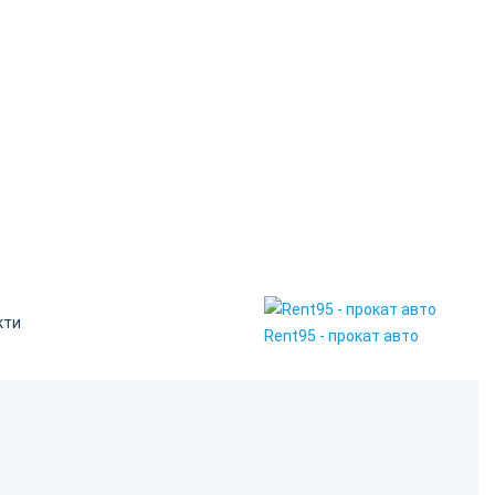
кти
Rent95 - прокат авто