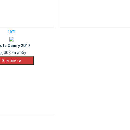
15%
ota Camry 2017
ід
30
$
за добу