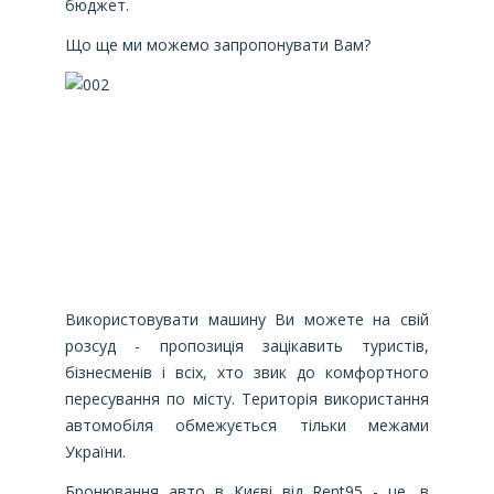
бюджет.
Що ще ми можемо запропонувати Вам?
Використовувати машину Ви можете на свій
розсуд - пропозиція зацікавить туристів,
бізнесменів і всіх, хто звик до комфортного
пересування по місту. Територія використання
автомобіля обмежується тільки межами
України.
Бронювання авто в Києві від Rent95 - це, в