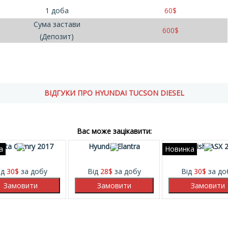
1 доба
60
$
Сума застави
600
$
(Депозит)
ВІДГУКИ ПРО HYUNDAI TUCSON DIESEL
Вас може зацікавити:
ota Camry 2017
Hyundai Elantra
Mitsubishi ASX 
а
Новинка
ід
30
$
за добу
Від
28
$
за добу
Від
30
$
за до