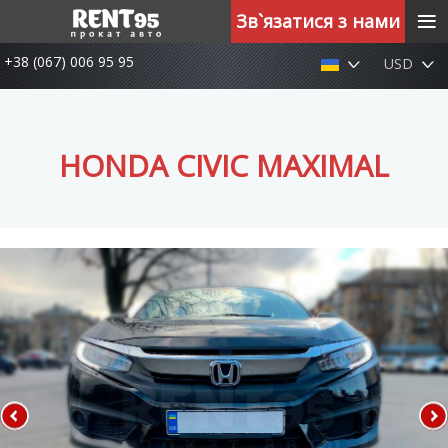
≡
Зв`язатися з нами
+38 (067) 006 95 95
USD
HONDA CIVIC MAXIMAL