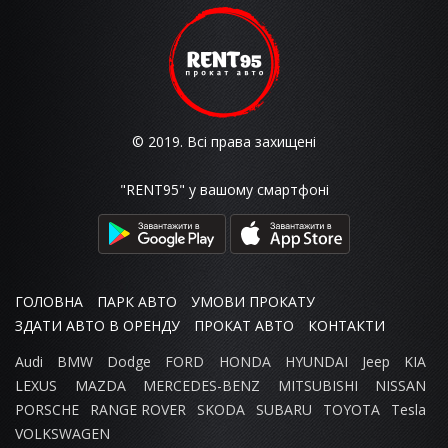
© 2019. Всі права захищені
"RENT95" у вашому смартфоні
ГОЛОВНА
ПАРК АВТО
УМОВИ ПРОКАТУ
ЗДАТИ АВТО В ОРЕНДУ
ПРОКАТ АВТО
КОНТАКТИ
Audi
BMW
Dodge
FORD
HONDA
HYUNDAI
Jeep
KIA
LEXUS
MAZDA
MERCEDES-BENZ
MITSUBISHI
NISSAN
PORSCHE
RANGE ROVER
SKODA
SUBARU
TOYOTA
Tesla
VOLKSWAGEN