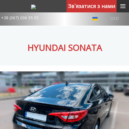
≡
Зв`язатися з нами
+38 (067) 006 95 95
USD
HYUNDAI SONATA