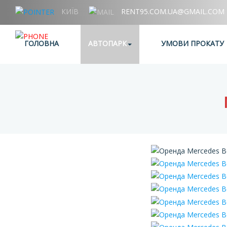
КИЇВ
RENT95.COM.UA@GMAIL.COM
+38 (067) 006 95 95
ГОЛОВНА
АВТОПАРК
УМОВИ ПРОКАТУ