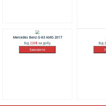
Mercedes Benz G-63 AMG 2017
Від
220
$
за добу
Від