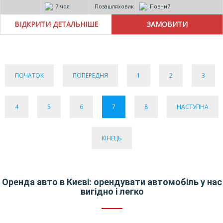
7 чол
Позашляховик
Повний
ВІДКРИТИ ДЕТАЛЬНІШЕ
ПОЧАТОК
ПОПЕРЕДНЯ
1
2
3
4
5
6
7
8
НАСТУПНА
КІНЕЦЬ
Оренда авто в Києві: орендувати автомобіль у нас
вигідно і легко