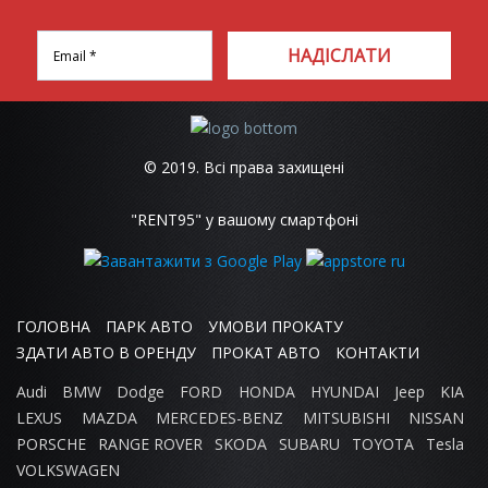
НАДІСЛАТИ
© 2019. Всі права захищені
"RENT95" у вашому смартфоні
ГОЛОВНА
ПАРК АВТО
УМОВИ ПРОКАТУ
ЗДАТИ АВТО В ОРЕНДУ
ПРОКАТ АВТО
КОНТАКТИ
Audi
BMW
Dodge
FORD
HONDA
HYUNDAI
Jeep
KIA
LEXUS
MAZDA
MERCEDES-BENZ
MITSUBISHI
NISSAN
PORSCHE
RANGE ROVER
SKODA
SUBARU
TOYOTA
Tesla
VOLKSWAGEN