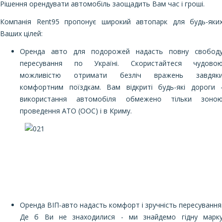
Рішення орендувати автомобіль заощадить Вам час і гроші.
Компанія Rent95 пропонує широкий автопарк для будь-яки
Ваших цілей:
Оренда авто для подорожей надасть повну свобод
пересування по Україні. Скористайтеся чудово
можливістю отримати безліч вражень завдяк
комфортним поїздкам. Вам відкриті будь-які дороги 
використання автомобіля обмежено тільки зоно
проведення АТО (ООС) і в Криму.
Оренда ВІП-авто надасть комфорт і зручність пересування
Де б Ви не знаходилися - ми знайдемо гідну марк