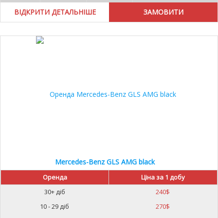
ВІДКРИТИ ДЕТАЛЬНІШЕ
Mercedes-Benz GLS AMG black
Оренда
Ціна за 1 добу
30+ діб
240
$
10 - 29 діб
270
$