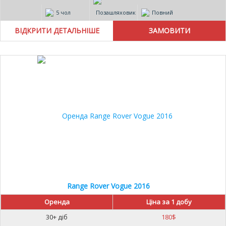
5 чол
Позашляховик
Повний
ВІДКРИТИ ДЕТАЛЬНІШЕ
Range Rover Vogue 2016
Оренда
Ціна за 1 добу
30+ діб
180
$