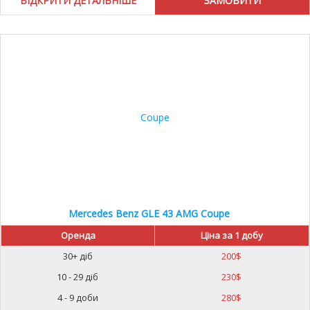
ВІДКРИТИ ДЕТАЛЬНІШЕ
Mercedes Benz GLE 43 AMG Coupe
Оренда
Ціна за 1 добу
30+ діб
200
$
10 - 29 діб
230
$
4 - 9 доби
280
$