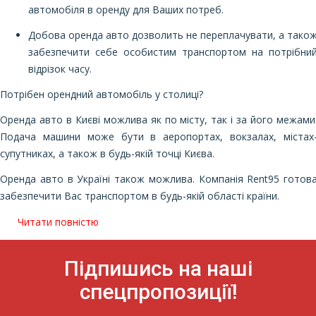
автомобіля в оренду для Ваших потреб.
Добова оренда авто дозволить не переплачувати, а тако
забезпечити себе особистим транспортом на потрібни
відрізок часу.
Потрібен
орендний автомобіль у столиці?
Оренда авто в Києві можлива як по місту, так і за його межами
Подача машини може бути в аеропортах, вокзалах, містах
супутниках, а також в будь-якій точці Києва.
Оренда авто в Україні також можлива. Компанія Rent95 готов
забезпечити Вас транспортом в будь-якій області країни.
Читати повністю
Підпишись на наші
спецпропозиції!