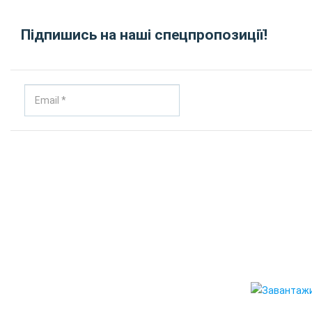
Підпишись на наші спецпропозиції!
© 20
"RENT