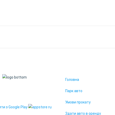
Головна
19. Всі права захищені
Парк авто
95" у вашому смартфоні
Умови прокату
Здати авто в оренду