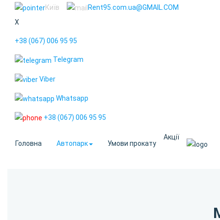
Київ
Rent95.com.ua@GMAIL.COM
X
+38 (067) 006 95 95
Telegram
Viber
Whatsapp
+38 (067) 006 95 95
Акції
Головна
Автопарк
Умови прокату