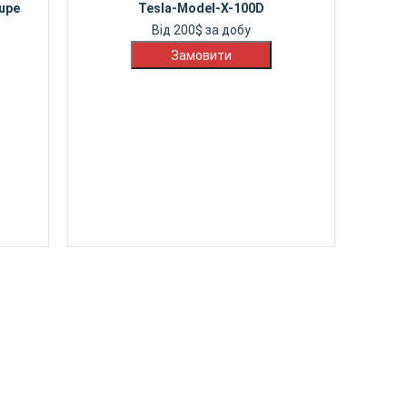
upe
Tesla-Model-X-100D
Від
200
$
за добу