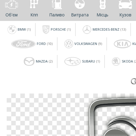
Об'єм
Кпп
Паливо
Витрата
Місць
Кузов
BMW
PORSCHE
MERCEDES-BENZ
(1)
(1)
(13)
FORD
VOLKSWAGEN
KI
(10)
(9)
MAZDA
SUBARU
SKODA
(2)
(1)
(