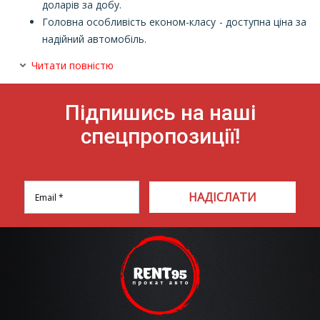
доларів за добу.
Головна особливість економ-класу - доступна ціна за
надійний автомобіль.
Читати повністю
Підпишись на наші
спецпропозиції!
НАДІСЛАТИ