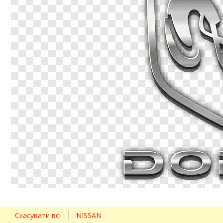
Скасувати всі
NISSAN