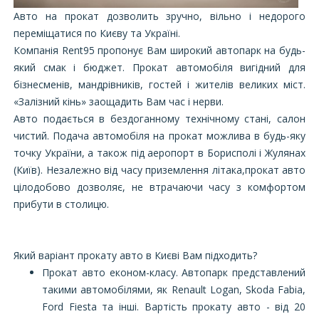
Авто на прокат дозволить зручно, вільно і недорого
переміщатися по Києву та Україні.
Компанія Rent95 пропонує Вам широкий автопарк на будь-
який смак і бюджет. Прокат автомобіля вигідний для
бізнесменів, мандрівників, гостей і жителів великих міст.
«Залізний кінь» заощадить Вам час і нерви.
Авто подається в бездоганному технічному стані, салон
чистий. Подача автомобіля на прокат можлива в будь-яку
точку України, а також під аеропорт в Борисполі і Жулянах
(Київ). Незалежно від часу приземлення літака,прокат авто
цілодобово дозволяє, не втрачаючи часу з комфортом
прибути в столицю.
Який варіант прокату авто в Києві Вам підходить?
Прокат авто економ-класу. Автопарк представлений
такими автомобілями, як Renault Logan, Skoda Fabia,
Ford Fiesta та інші. Вартість прокату авто - від 20