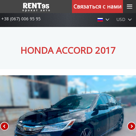
≡
Связаться с нами
+38 (067) 006 95 95
USD
HONDA ACCORD 2017