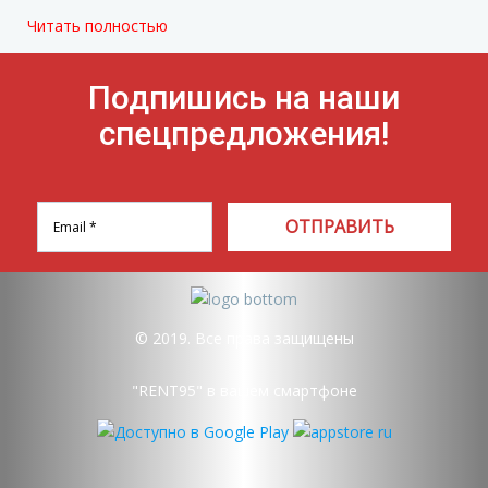
Читать полностью
Подпишись на наши
спецпредложения!
ОТПРАВИТЬ
© 2019. Все права защищены
"RENT95" в вашем смартфоне