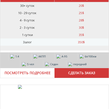
30+ суток
20
$
10 - 29 суток
25
$
4 - 9 суток
28
$
2 - 3 суток
30
$
1 сутки
35
$
Залог
350
$
1.4
АКПП
А-95
6л/100км
5 чел
Седан
передний
ПОСМОТРЕТЬ ПОДРОБНЕЕ