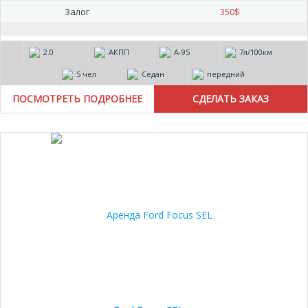
Залог
350
$
2.0
АКПП
А-95
7л/100км
5 чел
Седан
передний
ПОСМОТРЕТЬ ПОДРОБНЕЕ