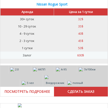
Nissan Rogue Sport
Аренда
Цена за 1 сутки
30+ суток
32
$
10 - 29 суток
35
$
4 - 9 суток
40
$
2 - 3 суток
45
$
1 сутки
50
$
Залог
600
$
2.0
АКПП
А-95
7л/100км
5 чел
Внедорожник
полный
ПОСМОТРЕТЬ ПОДРОБНЕЕ