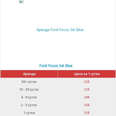
Ford Focus Sel Blue
Аренда
Цена за 1 сутки
30+ суток
20
$
10 - 29 суток
25
$
4 - 9 суток
28
$
2 - 3 суток
30
$
1 сутки
35
$