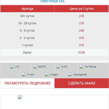
Ford Focus SEL
Аренда
Цена за 1 сутки
30+ суток
20
$
10 - 29 суток
25
$
4 - 9 суток
28
$
2 - 3 суток
30
$
1 сутки
35
$
Залог
350
$
2.0
АКПП
А-95
7л/100км
5 чел
Седан
передний
ПОСМОТРЕТЬ ПОДРОБНЕЕ