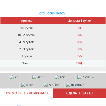
Ford Focus Hetch
Аренда
Цена за 1 сутки
30+ суток
20
$
10 - 29 суток
25
$
4 - 9 суток
28
$
2 - 3 суток
30
$
1 сутки
35
$
Залог
350
$
2.0
АКПП
А-95
7л/100км
5 чел
Хэтчбек
передний
ПОСМОТРЕТЬ ПОДРОБНЕЕ