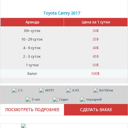
Toyota Camry 2017
Аренда
Цена за 1 сутки
30+ суток
30
$
10 - 29 суток
35
$
4 - 9 суток
40
$
2 - 3 суток
45
$
1 сутки
50
$
Залог
500
$
2.5
АКПП
А-95
8л/100км
5 чел
Седан
передний
ПОСМОТРЕТЬ ПОДРОБНЕЕ