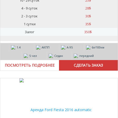
10 - 29 суток
25
$
4 - 9 суток
28
$
2 - 3 суток
30
$
1 сутки
35
$
Залог
350
$
1.4
АКПП
А-95
6л/100км
5 чел
Седан
передний
ПОСМОТРЕТЬ ПОДРОБНЕЕ