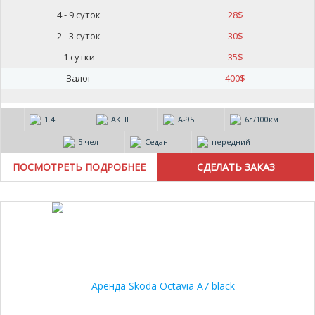
4 - 9 суток
28
$
2 - 3 суток
30
$
1 сутки
35
$
Залог
400
$
1.4
АКПП
А-95
6л/100км
5 чел
Седан
передний
ПОСМОТРЕТЬ ПОДРОБНЕЕ
20%