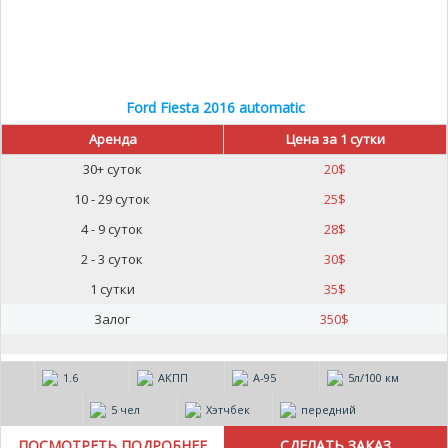
Ford Fiesta 2016 automatic
Аренда
Цена за 1 сутки
30+ суток
20
$
10 - 29 суток
25
$
4 - 9 суток
28
$
2 - 3 суток
30
$
1 сутки
35
$
Залог
350
$
1.6
АКПП
А-95
5л/100 км
5 чел
Хэтчбек
передний
ПОСМОТРЕТЬ ПОДРОБНЕЕ