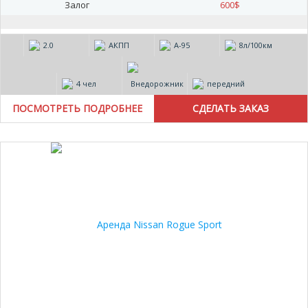
Залог
600
$
2.0
АКПП
А-95
8л/100км
4 чел
Внедорожник
передний
ПОСМОТРЕТЬ ПОДРОБНЕЕ