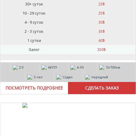
30+ суток
23
$
10 - 29 суток
25
$
4 - 9 суток
30
$
2 - 3 суток
35
$
1 сутки
40
$
Залог
350
$
2.0
АКПП
А-95
7л/100км
5 чел
Седан
передний
ПОСМОТРЕТЬ ПОДРОБНЕЕ