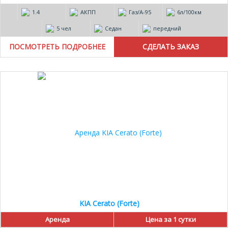
1.4
АКПП
Газ/А-95
6л/100км
5 чел
Седан
передний
ПОСМОТРЕТЬ ПОДРОБНЕЕ
20%
KIA Cerato (Forte)
Аренда
Цена за 1 сутки