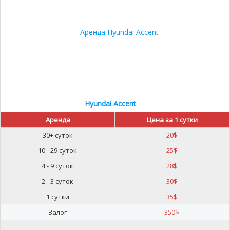
Hyundai Accent
Аренда
Цена за 1 сутки
30+ суток
20
$
10 - 29 суток
25
$
4 - 9 суток
28
$
2 - 3 суток
30
$
1 сутки
35
$
Залог
350
$