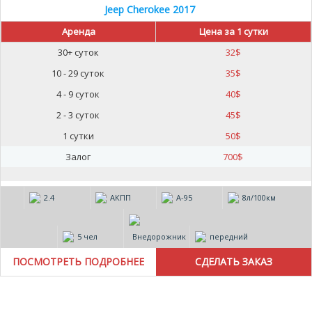
Jeep Cherokee 2017
Аренда
Цена за 1 сутки
30+ суток
32
$
10 - 29 суток
35
$
4 - 9 суток
40
$
2 - 3 суток
45
$
1 сутки
50
$
Залог
700
$
2.4
АКПП
А-95
8л/100км
5 чел
Внедорожник
передний
ПОСМОТРЕТЬ ПОДРОБНЕЕ