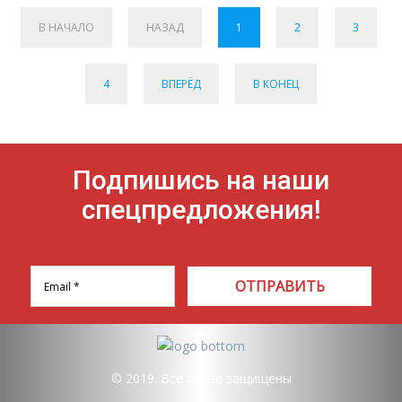
В НАЧАЛО
НАЗАД
1
2
3
4
ВПЕРЁД
В КОНЕЦ
Подпишись на наши
спецпредложения!
ОТПРАВИТЬ
© 2019. Все права защищены