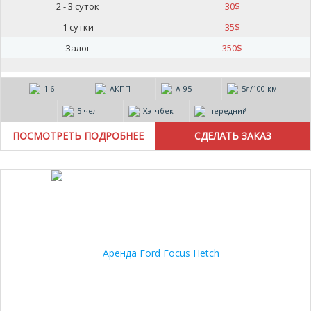
2 - 3 суток
30
$
1 сутки
35
$
Залог
350
$
1.6
АКПП
А-95
5л/100 км
5 чел
Хэтчбек
передний
ПОСМОТРЕТЬ ПОДРОБНЕЕ