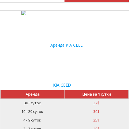
KIA CEED
Аренда
Цена за 1 сутки
30+ суток
27
$
10 - 29 суток
30
$
4 - 9 суток
35
$
2 - 3 суток
40
$