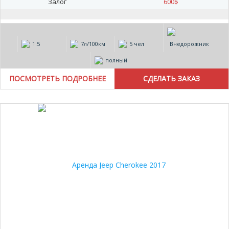
Залог
600
$
1.5
7л/100км
5 чел
Внедорожник
полный
ПОСМОТРЕТЬ ПОДРОБНЕЕ
15%