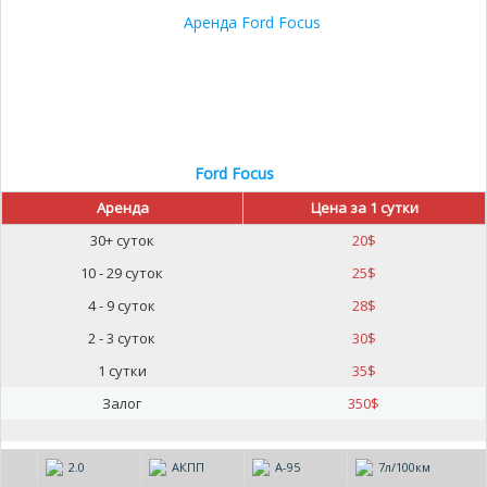
Ford Focus
Аренда
Цена за 1 сутки
30+ суток
20
$
10 - 29 суток
25
$
4 - 9 суток
28
$
2 - 3 суток
30
$
1 сутки
35
$
Залог
350
$
2.0
АКПП
А-95
7л/100км