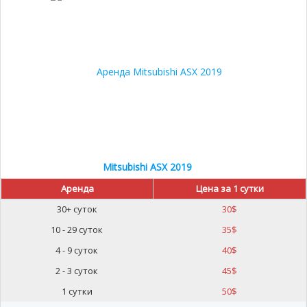
Mitsubishi ASX 2019
Аренда
Цена за 1 сутки
30+ суток
30
$
10 - 29 суток
35
$
4 - 9 суток
40
$
2 - 3 суток
45
$
1 сутки
50
$