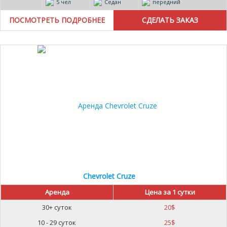
5 чел
Седан
передний
ПОСМОТРЕТЬ ПОДРОБНЕЕ
Chevrolet Cruze
Аренда
Цена за 1 сутки
30+ суток
20
$
10 - 29 суток
25
$