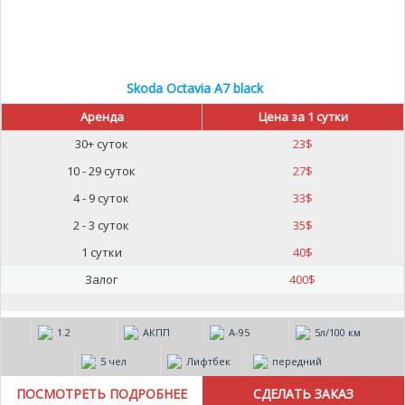
Skoda Octavia A7 black
Аренда
Цена за 1 сутки
30+ суток
23
$
10 - 29 суток
27
$
4 - 9 суток
33
$
2 - 3 суток
35
$
1 сутки
40
$
Залог
400
$
1.2
АКПП
А-95
5л/100 км
5 чел
Лифтбек
передний
ПОСМОТРЕТЬ ПОДРОБНЕЕ