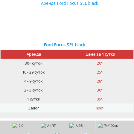
Ford Focus SEL black
Аренда
Цена за 1 сутки
30+ суток
20
$
10 - 29 суток
25
$
4 - 9 суток
28
$
2 - 3 суток
30
$
1 сутки
35
$
Залог
400
$
2.0
АКПП
А-95
7л/100км