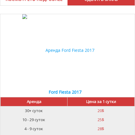
Ford Fiesta 2017
Аренда
Цена за 1 сутки
30+ суток
20
$
10 - 29 суток
25
$
4 - 9 суток
28
$