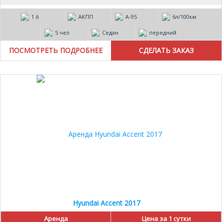
1.6
АКПП
А-95
6л/100км
5 чел
Седан
передний
ПОСМОТРЕТЬ ПОДРОБНЕЕ
Hyundai Accent 2017
Аренда
Цена за 1 сутки