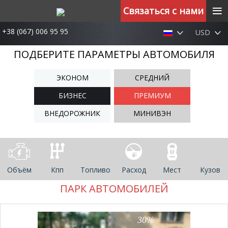
≡
Связаться с нами
+38 (067) 006 95 95
USD
ПОДБЕРИТЕ ПАРАМЕТРЫ АВТОМОБИЛЯ
ЭКОНОМ
СРЕДНИЙ
БИЗНЕС
ПРЕМИУМ
ВНЕДОРОЖНИК
МИНИВЭН
Объём
Кпп
Топливо
Расход
Мест
Кузов
ПАРК АВТОМОБИЛЕЙ
30%