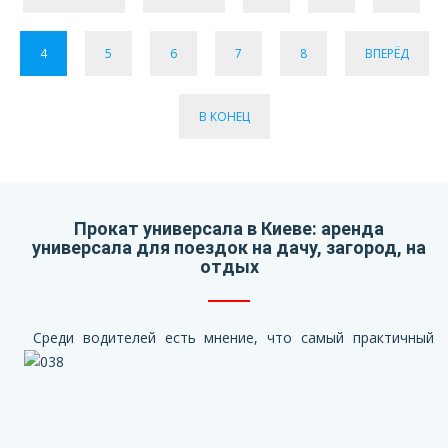
4
5
6
7
8
ВПЕРЁД
В КОНЕЦ
Прокат универсала в Киеве: аренда
универсала для поездок на дачу, загород, на
отдых
Среди водителей есть мнение, что самый практичный