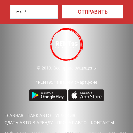
ОТПРАВИТЬ
© 2019. Все права защищены
"RENT95" в вашем смартфоне
ГЛАВНАЯ
ПАРК АВТО
УСЛОВИЯ
СДАТЬ АВТО В АРЕНДУ
ПРОКАТ АВТО
КОНТАКТЫ