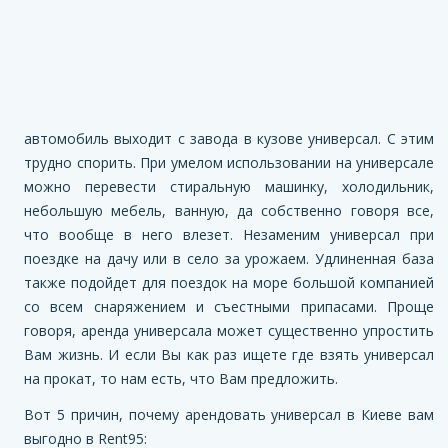
автомобиль выходит с завода в кузове универсал. С этим
трудно спорить. При умелом использовании на универсале
можно перевести стиральную машинку, холодильник,
небольшую мебель, ванную, да собственно говоря все,
что вообще в него влезет. Незаменим универсал при
поездке на дачу или в село за урожаем. Удлиненная база
также подойдет для поездок на море большой компанией
со всем снаряжением и съестными припасами. Проще
говоря, аренда универсала может существенно упростить
Вам жизнь. И если Вы как раз ищете где взять универсал
на прокат, то нам есть, что Вам предложить.
Вот 5 причин, почему арендовать универсал в Киеве вам
выгодно в
Rent95: