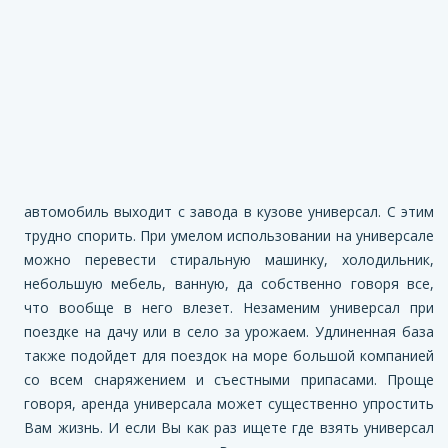
автомобиль выходит с завода в кузове универсал. С этим
трудно спорить. При умелом использовании на универсале
можно перевести стиральную машинку, холодильник,
небольшую мебель, ванную, да собственно говоря все,
что вообще в него влезет. Незаменим универсал при
поездке на дачу или в село за урожаем. Удлиненная база
также подойдет для поездок на море большой компанией
со всем снаряжением и съестными припасами. Проще
говоря, аренда универсала может существенно упростить
Вам жизнь. И если Вы как раз ищете где взять универсал