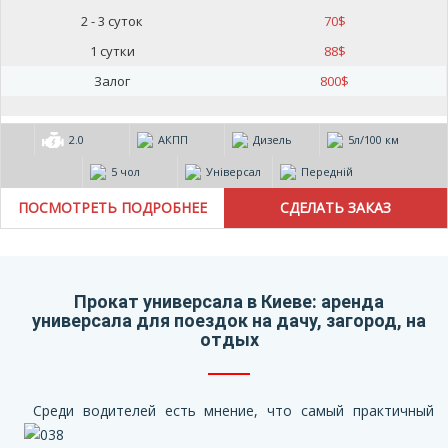
2 - 3 суток
70
$
1 сутки
88
$
Залог
800
$
2.0
АКПП
Дизель
5л/100 км
5 чол
Універсал
Передній
ПОСМОТРЕТЬ ПОДРОБНЕЕ
Прокат универсала в Киеве: аренда
универсала для поездок на дачу, загород, на
отдых
Среди водителей есть мнение, что самый практичный