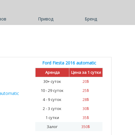
зов
Привод
Бренд
Ford Fiesta 2016 automatic
Аренда
Цена за 1 сутки
30+ суток
20
$
10 - 29 суток
25
$
4 - 9 суток
28
$
2 - 3 суток
30
$
1 сутки
35
$
Залог
350
$