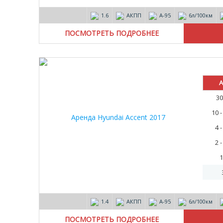
1.6
АКПП
А-95
6л/100км
ПОСМОТРЕТЬ ПОДРОБНЕЕ
А
30
10 
4 
2 
1
1.4
АКПП
А-95
6л/100км
ПОСМОТРЕТЬ ПОДРОБНЕЕ