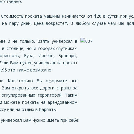
етственно.
 Стоимость проката машины начинается от $20 в сутки при ус
 на пару дней, цена возрастет. В любом случае чем Вы дол
ве и не только. Взять универсал в
в столице, но и городах-спутниках.
орисполь, Буча, Ирпень, Бровары,
 Если Вам нужен универсал на прокат
ent95 это также возможно.
не. Как только Вы оформите все
 Вам открыты все дороги страны за
оккупированных территорий. Таким
м можете поехать на арендованном
ссу или на отдых в Карпаты.
 универсал Вам нужно иметь при себе: