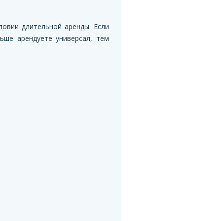
ловии длительной аренды. Если
ьше арендуете универсал, тем