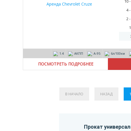
10 
4 
2 
1
1.4
АКПП
А-95
6л/100км
ПОСМОТРЕТЬ ПОДРОБНЕЕ
В НАЧАЛО
НАЗАД
Прокат универсала