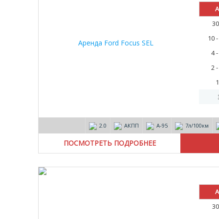
А
30
10 
4 
2 
1
2.0
АКПП
А-95
7л/100км
ПОСМОТРЕТЬ ПОДРОБНЕЕ
А
30