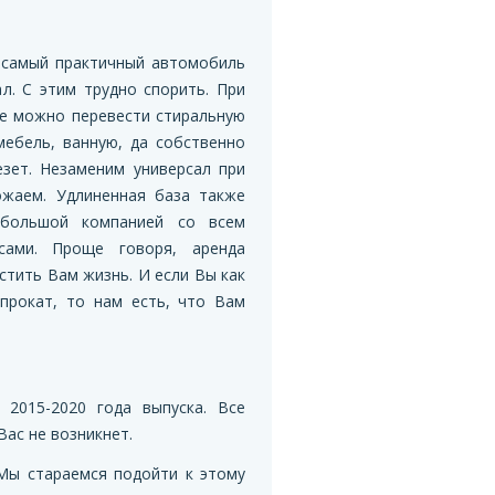
 самый практичный автомобиль
ал. С этим трудно спорить. При
ле можно перевести стиральную
мебель, ванную, да собственно
езет. Незаменим универсал при
ожаем. Удлиненная база также
большой компанией со всем
сами. Проще говоря, аренда
стить Вам жизнь. И если Вы как
 прокат, то нам есть, что Вам
2015-2020 года выпуска. Все
ас не возникнет.
 Мы стараемся подойти к этому