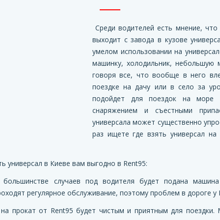
Среди водителей есть мнение, что
выходит с завода в кузове универс
умелом использовании на универса
машинку, холодильник, небольшую 
говоря все, что вообще в него вл
поездке на дачу или в село за ур
подойдет для поездок на море 
снаряжением и съестными припа
универсала может существенно упро
раз ищете где взять универсал на
ть универсал в Киеве вам выгодно в
Rent95:
 большинстве случаев под водителя будет подана машина 
оходят регулярное обслуживание, поэтому проблем в дороге у В
 на прокат от Rent95 будет чистым и приятным для поездки.