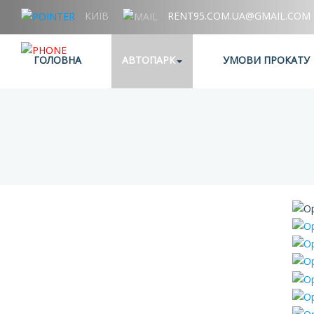
КИЇВ
RENT95.COM.UA@GMAIL.COM
+38 (067) 006 95 95
ГОЛОВНА
АВТОПАРК
УМОВИ ПРОКАТУ