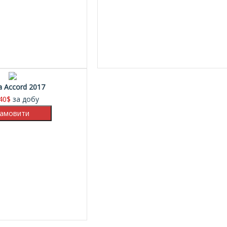
 Accord 2017
40
$
за добу