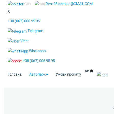
Київ
Rent95.com.ua@GMAIL.COM
X
+38 (067) 006 95 95
Telegram
Viber
Whatsapp
+38 (067) 006 95 95
Акції
Головна
Автопарк
Умови прокату