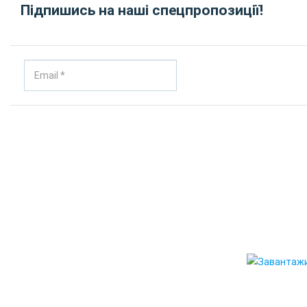
Підпишись на наші спецпропозиції!
© 20
"RENT