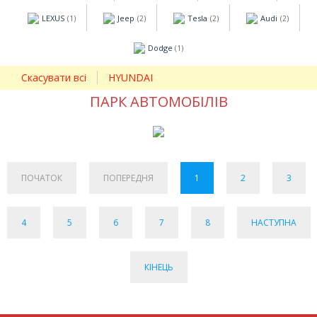
LEXUS
Jeep
Tesla
Audi
(1)
(2)
(2)
(2)
Dodge
(1)
Скасувати всі
HYUNDAI
ПАРК АВТОМОБІЛІВ
ПОЧАТОК
ПОПЕРЕДНЯ
1
2
3
4
5
6
7
8
НАСТУПНА
КІНЕЦЬ