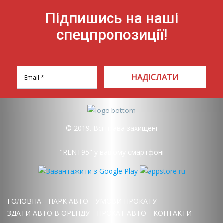
Підпишись на наші
спецпропозиції!
НАДІСЛАТИ
© 2019. Всі права захищені
"RENT95" у вашому смартфоні
ГОЛОВНА
ПАРК АВТО
УМОВИ ПРОКАТУ
ЗДАТИ АВТО В ОРЕНДУ
ПРОКАТ АВТО
КОНТАКТИ