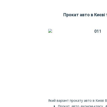
Прокат авто в Києві 
Який варіант прокату авто в Києві 
Прокат авто економ-класу. А