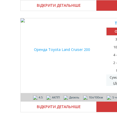
ВІДКРИТИ ДЕТАЛЬНІШЕ
T
О
10
4 
2 
Сум
(Д
4.5
АКПП
Дизель
10л/100км
5 ч
ВІДКРИТИ ДЕТАЛЬНІШЕ