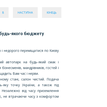
8
НАСТУПНА
КІНЕЦЬ
ля будь-якого бюджету
о і недорого переміщатися по Києву
ий автопарк на будь-який смак і
бізнесменів, мандрівників, гостей і
ощадить Вам час і нерви.
ному стані, салон чистий. Подача
-яку точку України, а також під
). Незалежно від часу приземлення
яє, не втрачаючи часу з комфортом