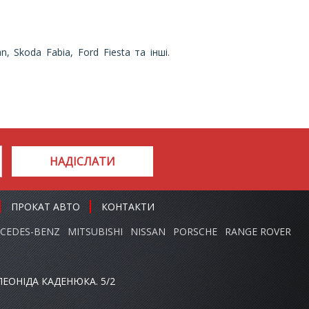
 Skoda Fabia, Ford Fiesta та інші.
НАДІСЛАТИ
ПРОКАТ АВТО
КОНТАКТИ
CEDES-BENZ
MITSUBISHI
NISSAN
PORSCHE
RANGE ROVER
ЕОНІДА КАДЕНЮКА. 5/2