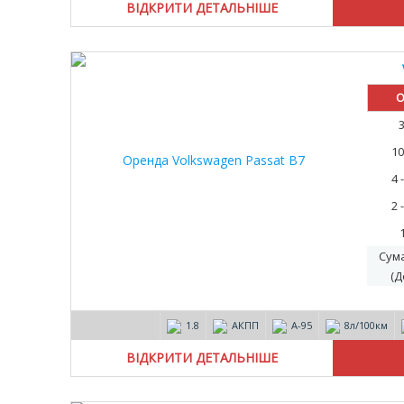
ВІДКРИТИ ДЕТАЛЬНІШЕ
О
10
4 
2 
Сум
(Д
1.8
АКПП
А-95
8л/100км
ВІДКРИТИ ДЕТАЛЬНІШЕ