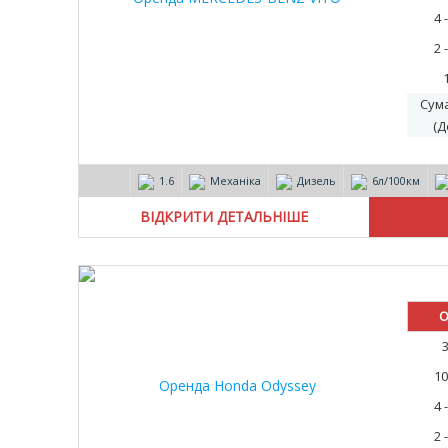
4 
2 
Сум
(Д
1.6
Механіка
Дизель
6л/100км
ВІДКРИТИ ДЕТАЛЬНІШЕ
О
10
4 
2 