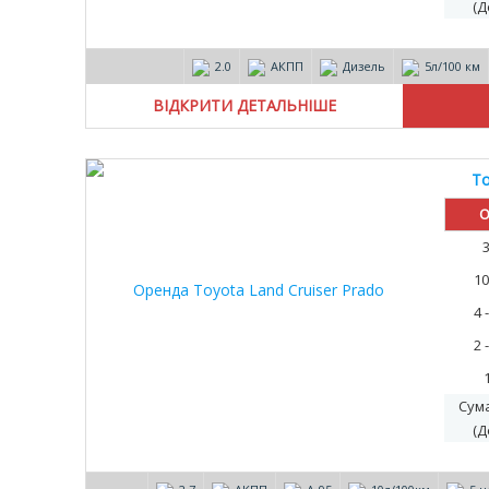
(Д
2.0
АКПП
Дизель
5л/100 км
ВІДКРИТИ ДЕТАЛЬНІШЕ
To
О
10
4 
2 
Сум
(Д