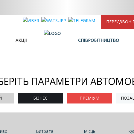
ПЕРЕДЗВОНІ
АКЦІЇ
СПІВРОБІТНИЦТВО
БЕРІТЬ ПАРАМЕТРИ АВТОМО
Й
БІЗНЕС
ПРЕМІУМ
ПОЗА
иво
Витрата
Місць
Ку