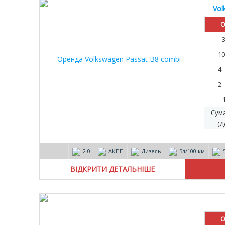
Vol
О
10
4 
2 
Сум
(Д
2.0
АКПП
Дизель
5л/100 км
ВІДКРИТИ ДЕТАЛЬНІШЕ
10%
О