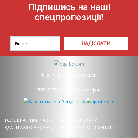
Підпишись на наші
спецпропозиції!
НАДІСЛАТИ
© 2019. Всі права захищені
"RENT95" у вашому смартфоні
ГОЛОВНА
ПАРК АВТО
УМОВИ ПРОКАТУ
ЗДАТИ АВТО В ОРЕНДУ
ПРОКАТ АВТО
КОНТАКТИ