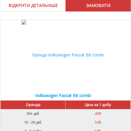
ВІДКРИТИ ДЕТАЛЬНІШЕ
Volkswagen Passat B8 combi
Оренда
Ціна за 1 добу
30+ діб
40
$
10 - 29 діб
50
$