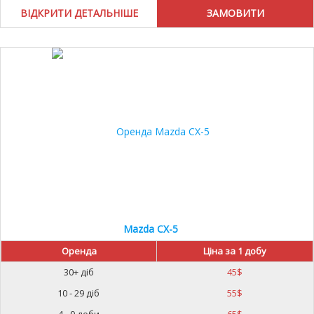
ВІДКРИТИ ДЕТАЛЬНІШЕ
10%
Mazda CX-5
Оренда
Ціна за 1 добу
30+ діб
45
$
10 - 29 діб
55
$