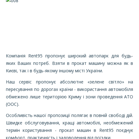
Компанія Rent95 пропонує широкий автопарк для будь-
яких Ваших потреб. Взяти в прокат машину можна як в
Києві, так і в будь-якому іншому місті України.
Наш сервіс пропонує абсолютне «зелене світло» на
пересування по дорогах країни - використання автомобіля
обмежено лише територією Криму і зони проведення АТО
(ООС).
Особливість нашої пропозиції полягає в повній свободі дій.
Швидке обслуговування, кращі автомобілі, необмежений
термін користування - прокат машин в Rent95 поєднує
комфорт, практичність і задоволення від поїздки.