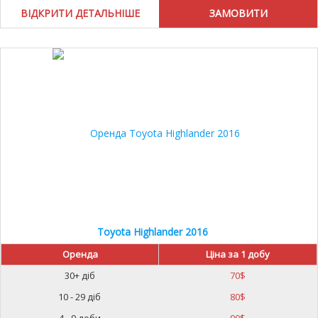
ВІДКРИТИ ДЕТАЛЬНІШЕ
10%
Toyota Highlander 2016
Оренда
Ціна за 1 добу
30+ діб
70
$
10 - 29 діб
80
$