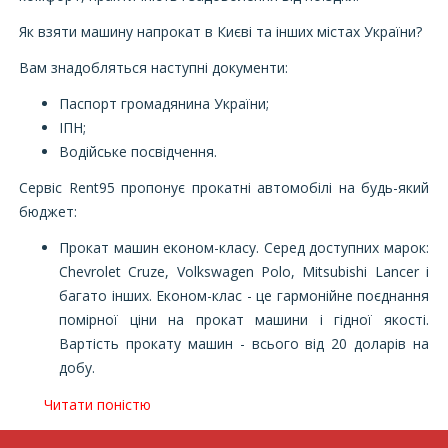
Як взяти машину напрокат в Києві та інших містах України?
Вам знадобляться наступні документи:
Паспорт громадянина України;
ІПН;
Водійське посвідчення.
Сервіс Rent95 пропонує прокатні автомобілі на будь-який
бюджет:
Прокат машин економ-класу. Серед доступних марок:
Chevrolet Cruze, Volkswagen Polo, Mitsubishi Lancer і
багато інших. Економ-клас - це гармонійне поєднання
помірної ціни на прокат машини і гідної якості.
Вартість прокату машин - всього від 20 доларів на
добу.
Читати поністю